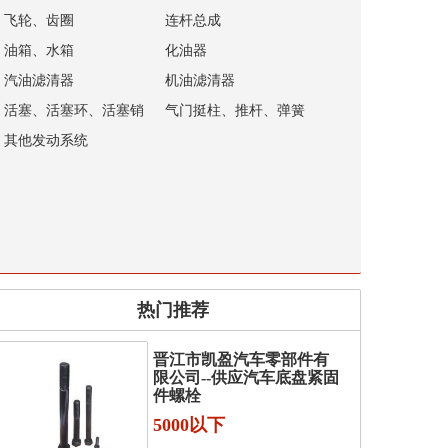
飞轮、齿圈
连杆总成
油箱、水箱
化油器
汽油滤清器
机油滤清器
活塞、活塞环、活塞销
气门挺柱、推杆、弹簧
其他发动系统
热门推荐
晋江市凯盈汽车零部件有
限公司--供应汽车底盘紧固
件螺栓
5000以下