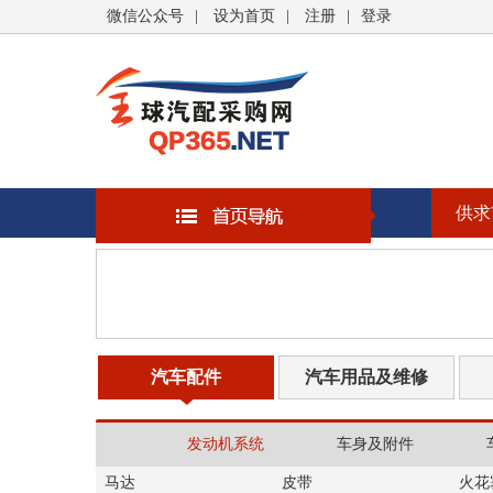
微信公众号
|
设为首页
|
注册
|
登录
供求
汽车配件
汽车用品及维修
发动机系统
车身及附件
马达
皮带
火花