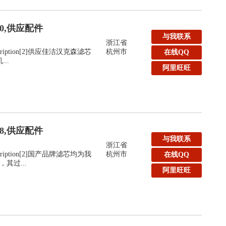
40,供应配件
与我联系
浙江省
:Description[2]供应佳洁汉克森滤芯
杭州市
在线QQ
..
阿里旺旺
48,供应配件
与我联系
浙江省
:Description[2]国产品牌滤芯均为我
杭州市
在线QQ
其过...
阿里旺旺