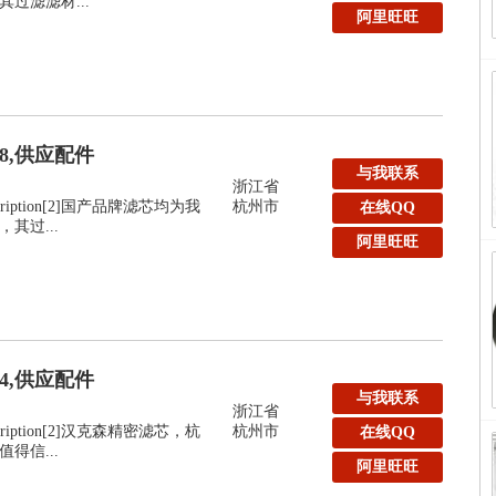
过滤滤材...
阿里旺旺
48,供应配件
与我联系
浙江省
:Description[2]国产品牌滤芯均为我
杭州市
在线QQ
其过...
阿里旺旺
44,供应配件
与我联系
浙江省
:Description[2]汉克森精密滤芯，杭
杭州市
在线QQ
得信...
阿里旺旺