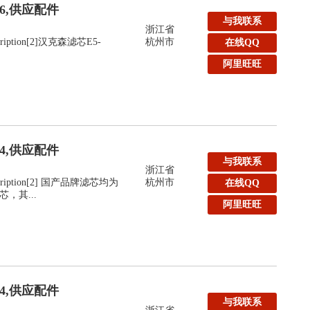
36,供应配件
与我联系
浙江省
escription[2]汉克森滤芯E5-
杭州市
在线QQ
阿里旺旺
24,供应配件
与我联系
浙江省
Description[2] 国产品牌滤芯均为
杭州市
在线QQ
，其...
阿里旺旺
24,供应配件
与我联系