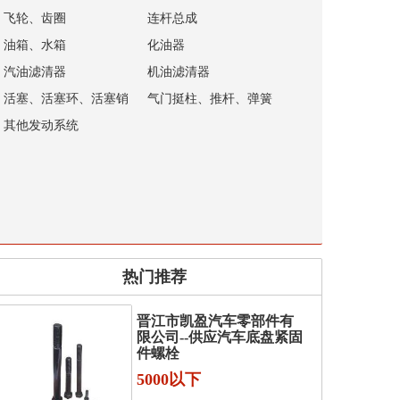
飞轮、齿圈
连杆总成
油箱、水箱
化油器
汽油滤清器
机油滤清器
活塞、活塞环、活塞销
气门挺柱、推杆、弹簧
其他发动系统
热门推荐
晋江市凯盈汽车零部件有
限公司--供应汽车底盘紧固
件螺栓
5000以下