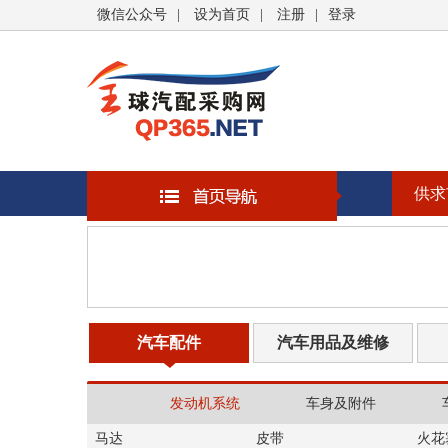
微信公众号
|
设为首页
|
注册
|
登录
供求
汽车配件
汽车用品及维修
发动机系统
车身及附件
马达
皮带
火花