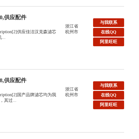
40,供应配件
与我联系
浙江省
:Description[2]供应佳洁汉克森滤芯
杭州市
在线QQ
..
阿里旺旺
48,供应配件
与我联系
浙江省
:Description[2]国产品牌滤芯均为我
杭州市
在线QQ
其过...
阿里旺旺