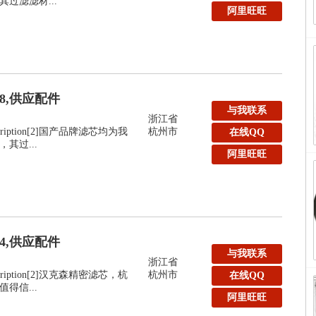
过滤滤材...
阿里旺旺
48,供应配件
与我联系
浙江省
:Description[2]国产品牌滤芯均为我
杭州市
在线QQ
其过...
阿里旺旺
44,供应配件
与我联系
浙江省
:Description[2]汉克森精密滤芯，杭
杭州市
在线QQ
得信...
阿里旺旺