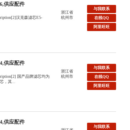
36,供应配件
与我联系
浙江省
escription[2]汉克森滤芯E5-
杭州市
在线QQ
阿里旺旺
24,供应配件
与我联系
浙江省
Description[2] 国产品牌滤芯均为
杭州市
在线QQ
，其...
阿里旺旺
24,供应配件
与我联系