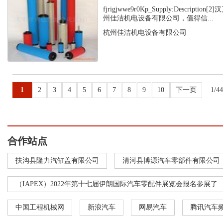
fjrigjwwe9r0Kp_Supply:Descript
州佳洁机电设备有限公司，值得信...
杭州佳洁机电设备有限公司
1
2
3
4
5
6
7
8
9
10
下一页
1/4
合作站点
扶沟县隆力汽缸盖有限公司
清河县博源汽车零部件有限公司
（IAPEX）2022年第十七届伊朗国际汽车零配件展览会报名参展了
中国工程机械网
新浪汽车
网易汽车
腾讯汽车