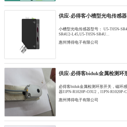
供应-必得客小槽型光电传感器，U
SR...
小槽型光电传感器型号： U5-T05N-SR4U2-
SR4U2-L45,U5-T05N-SR4U...
惠州博得电子有限公司
供应-必得客biduk金属检测
感应器...
必得客biduk金属检测环形开关，磁环
器I1PN-R1020P-O3U2，I1PN-R1020P-C3
惠州博得电子有限公司