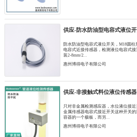
供应-防水防油型电容式液位
C1PF- M...
防水防油型电容式液位开关，M18圆柱
电容式近接传感器，检测液位电容式接
装2-8mm/2...
惠州博得电子有限公司
供应-非接触式料位液位传感
开关
只对非金属检测感应器，水位液位接近
金属传感器电容式接近开关这种开关的
容器的一个极板，而另...
惠州博得电子有限公司