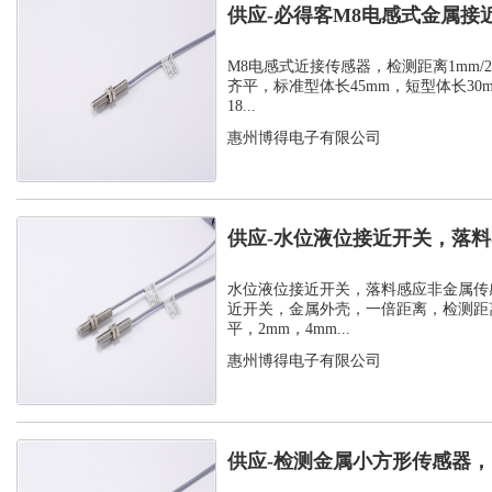
供应-必得客M8电感式金属接
式安装检测...
M8电感式近接传感器，检测距离1mm/2m
齐平，标准型体长45mm，短型体长30
18...
惠州博得电子有限公司
供应-水位液位接近开关，落
感器
水位液位接近开关，落料感应非金属传
近开关，金属外壳，一倍距离，检测距离
平，2mm，4mm...
惠州博得电子有限公司
供应-检测金属小方形传感器