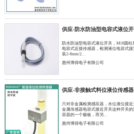
供应-防水防油型电容式液位
C1PF- M...
防水防油型电容式液位开关，M18圆柱
电容式近接传感器，检测液位电容式接
装2-8mm/2...
惠州博得电子有限公司
供应-非接触式料位液位传感
开关
只对非金属检测感应器，水位液位接近
金属传感器电容式接近开关这种开关的
容器的一个极板，而另...
惠州博得电子有限公司