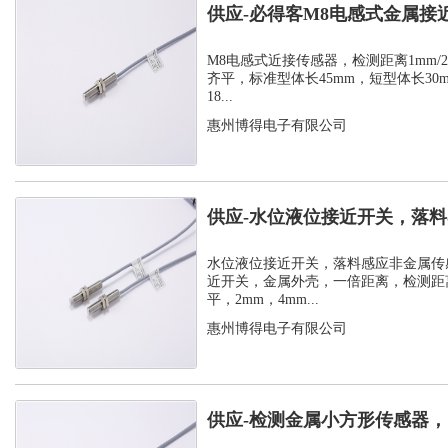
供应-必得客M8电感式金属接
式安装检测...
M8电感式近接传感器，检测距离1mm/2m
齐平，标准型体长45mm，短型体长30
18...
惠州博得电子有限公司
供应-水位液位接近开关，落
感器
水位液位接近开关，落料感应非金属传
近开关，金属外壳，一倍距离，检测距离
平，2mm，4mm...
惠州博得电子有限公司
供应-检测金属小方形传感器