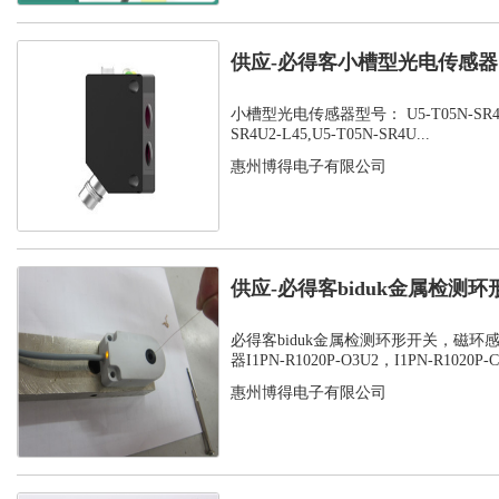
供应-必得客小槽型光电传感器，U
SR...
小槽型光电传感器型号： U5-T05N-SR4U2-
SR4U2-L45,U5-T05N-SR4U...
惠州博得电子有限公司
供应-必得客biduk金属检测
感应器...
必得客biduk金属检测环形开关，磁环
器I1PN-R1020P-O3U2，I1PN-R1020P-C3
惠州博得电子有限公司