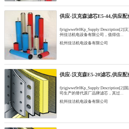
供应-汉克森滤芯E5-44,供应配
fjrigjwwe9r0Kp_Supply:Descript
州佳洁机电设备有限公司，值得信...
杭州佳洁机电设备有限公司
供应-汉克森E5-20滤芯,供应配
fjrigjwwe9r0Kp_Supply:Descript
司生产的替代原厂品牌滤芯，其过...
杭州佳洁机电设备有限公司