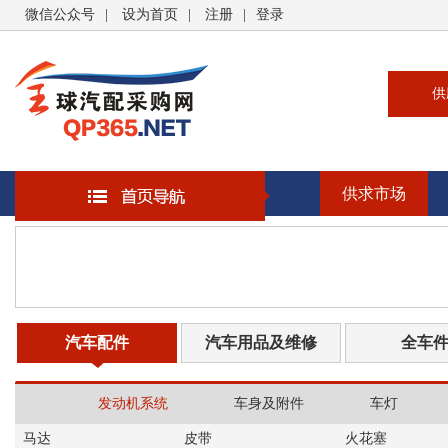
微信公众号
|
设为首页
|
注册
|
登录
供
供
求
供求市场
企
大
汽
书
汽车配件
汽车用品及维修
全车
发动机系统
车身及附件
车灯
马达
皮带
火花塞