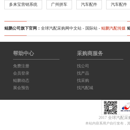
多来宝营销系统
广州拼车
汽车配件
汽车配件
鲲鹏公司旗下官网：
全球汽配采购网中文站
-
国际站
-
鲲鹏汽配传媒
帮助中心
采购商服务
免费注册
找公司
会员登录
找产品
鲲鹏动态
找采购
展会预告
找汽配城
2017 全球汽配
本站内容系用户自行发布，其