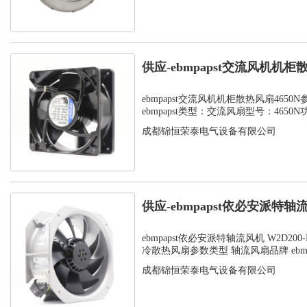
供应-ebmpapst交流风机机柜散热
ebmpapst交流风机机柜散热风扇4650
ebmpapst类型：交流风扇型号：4650N功率
成都锦恒荣泰电气设备有限公司
供应-ebmpapst依必安派特轴流风
ebmpapst依必安派特轴流风机 W2D200-
冷散热风扇参数类型 轴流风扇品牌 ebmpap
成都锦恒荣泰电气设备有限公司