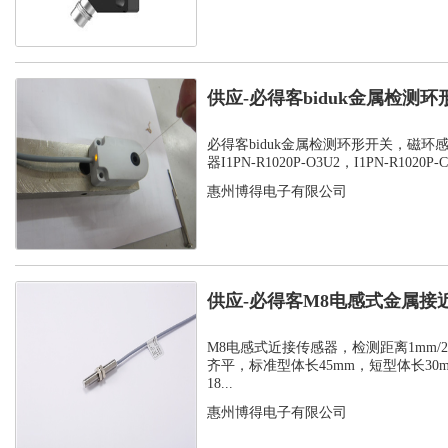
供应-必得客biduk金属检测
感应器...
必得客biduk金属检测环形开关，磁环
器I1PN-R1020P-O3U2，I1PN-R1020P-C3
惠州博得电子有限公司
供应-必得客M8电感式金属接
式安装检测...
M8电感式近接传感器，检测距离1mm/2m
齐平，标准型体长45mm，短型体长30
18...
惠州博得电子有限公司