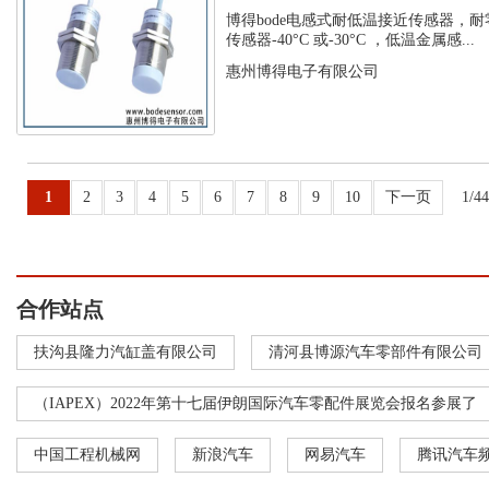
温接近传...
博得bode电感式耐低温接近传感器，耐
传感器-40°C 或-30°C ，低温金属感...
惠州博得电子有限公司
1
2
3
4
5
6
7
8
9
10
下一页
1/4
合作站点
扶沟县隆力汽缸盖有限公司
清河县博源汽车零部件有限公司
（IAPEX）2022年第十七届伊朗国际汽车零配件展览会报名参展了
中国工程机械网
新浪汽车
网易汽车
腾讯汽车