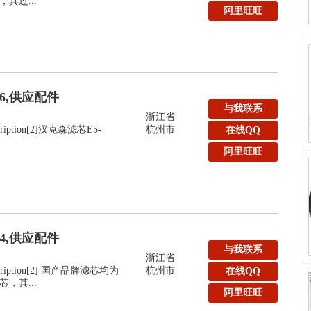
其过...
阿里旺旺
36,供应配件
与我联系
浙江省
escription[2]汉克森滤芯E5-
杭州市
在线QQ
阿里旺旺
24,供应配件
与我联系
浙江省
Description[2] 国产品牌滤芯均为
杭州市
在线QQ
，其...
阿里旺旺