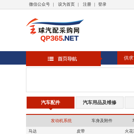
微信公众号
|
设为首页
|
注册
|
登录
供求
汽车配件
汽车用品及维修
发动机系统
车身及附件
马达
皮带
火花