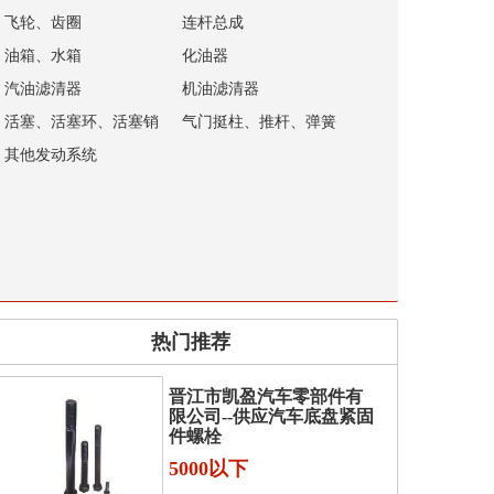
飞轮、齿圈
连杆总成
油箱、水箱
化油器
汽油滤清器
机油滤清器
活塞、活塞环、活塞销
气门挺柱、推杆、弹簧
其他发动系统
热门推荐
晋江市凯盈汽车零部件有
限公司--供应汽车底盘紧固
件螺栓
5000以下