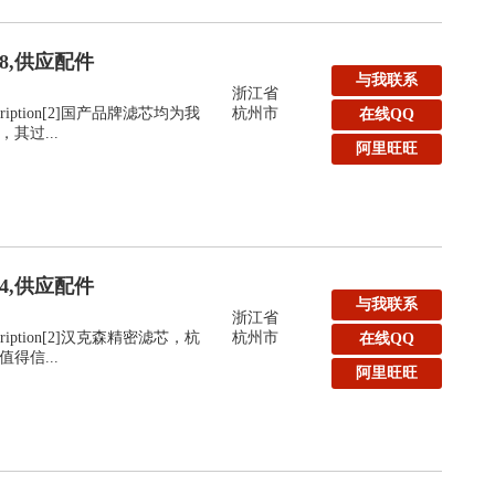
48,供应配件
与我联系
浙江省
:Description[2]国产品牌滤芯均为我
杭州市
在线QQ
其过...
阿里旺旺
44,供应配件
与我联系
浙江省
:Description[2]汉克森精密滤芯，杭
杭州市
在线QQ
得信...
阿里旺旺