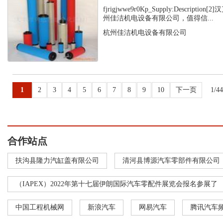
fjrigjwwe9r0Kp_Supply:Descript
州佳洁机电设备有限公司，值得信...
杭州佳洁机电设备有限公司
1
2
3
4
5
6
7
8
9
10
下一页
1/4
合作站点
扶沟县隆力汽缸盖有限公司
清河县博源汽车零部件有限公司
（IAPEX）2022年第十七届伊朗国际汽车零配件展览会报名参展了
中国工程机械网
新浪汽车
网易汽车
腾讯汽车