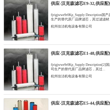
供应-汉克森滤芯E9-32,供应配
fjrigjwwe9r0Kp_Supply:Descrip
生产的替代原厂品牌滤芯，其过滤滤材..
杭州佳洁机电设备有限公司
供应-汉克森滤芯E1-48,供应配
fjrigjwwe9r0Kp_Supply:Descript
司生产的替代原厂品牌滤芯，其过...
杭州佳洁机电设备有限公司
供应-汉克森滤芯E5-44,供应配