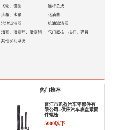
飞轮、齿圈
连杆总成
油箱、水箱
化油器
汽油滤清器
机油滤清器
活塞、活塞环、活塞销
气门挺柱、推杆、弹簧
其他发动系统
热门推荐
晋江市凯盈汽车零部件有
限公司--供应汽车底盘紧固
件螺栓
5000以下