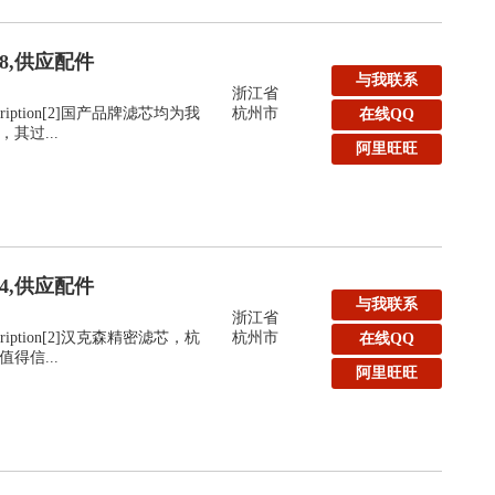
48,供应配件
与我联系
浙江省
:Description[2]国产品牌滤芯均为我
杭州市
在线QQ
其过...
阿里旺旺
44,供应配件
与我联系
浙江省
:Description[2]汉克森精密滤芯，杭
杭州市
在线QQ
得信...
阿里旺旺