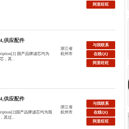
阿里旺旺
24,供应配件
与我联系
浙江省
Description[2] 国产品牌滤芯均为
杭州市
在线QQ
，其...
阿里旺旺
24,供应配件
与我联系
浙江省
:Description[2]国产品牌滤芯均为我
杭州市
在线QQ
其过...
阿里旺旺