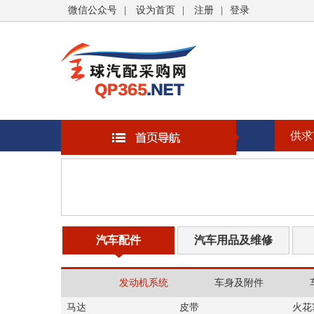
微信公众号
|
设为首页
|
注册
|
登录
供求
汽车配件
汽车用品及维修
发动机系统
车身及附件
马达
皮带
火花