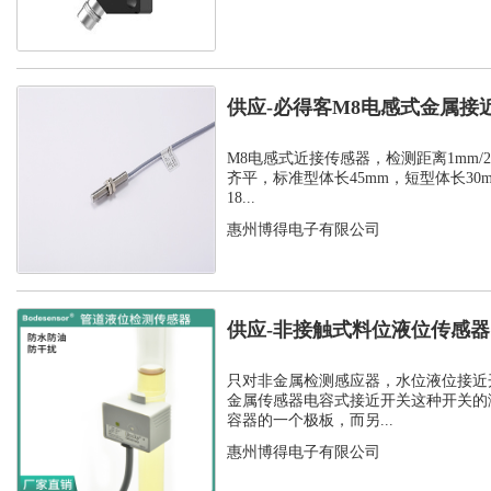
供应-必得客M8电感式金属接
式安装检测...
M8电感式近接传感器，检测距离1mm/2m
齐平，标准型体长45mm，短型体长30
18...
惠州博得电子有限公司
供应-非接触式料位液位传感
开关
只对非金属检测感应器，水位液位接近
金属传感器电容式接近开关这种开关的
容器的一个极板，而另...
惠州博得电子有限公司