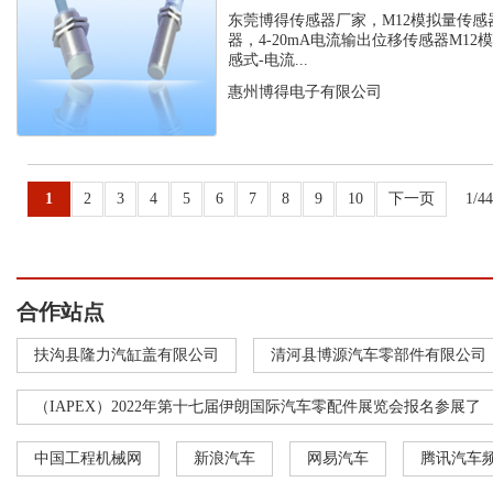
位移传...
东莞博得传感器厂家，M12模拟量传感
器，4-20mA电流输出位移传感器M12
感式-电流...
惠州博得电子有限公司
1
2
3
4
5
6
7
8
9
10
下一页
1/4
合作站点
扶沟县隆力汽缸盖有限公司
清河县博源汽车零部件有限公司
（IAPEX）2022年第十七届伊朗国际汽车零配件展览会报名参展了
中国工程机械网
新浪汽车
网易汽车
腾讯汽车