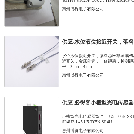
器I1PN-R1020P-O3U2，I1PN-R1020P-C3
惠州博得电子有限公司
供应-水位液位接近开关，落
感器
水位液位接近开关，落料感应非金属传
近开关，金属外壳，一倍距离，检测距离
平，2mm，4mm...
惠州博得电子有限公司
供应-必得客小槽型光电传感器，U
SR...
小槽型光电传感器型号： U5-T05N-SR4U2-
SR4U2-L45,U5-T05N-SR4U...
惠州博得电子有限公司