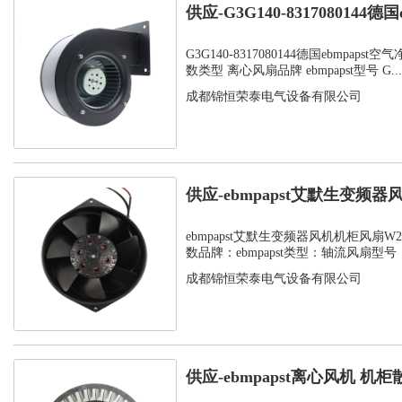
供应-G3G140-8317080144德国e
G3G140-8317080144德国ebmpap
数类型 离心风扇品牌 ebmpapst型号 G...
成都锦恒荣泰电气设备有限公司
供应-ebmpapst艾默生变频
W2...
ebmpapst艾默生变频器风机机柜风扇W2S1
数品牌：ebmpapst类型：轴流风扇型号：W
成都锦恒荣泰电气设备有限公司
供应-ebmpapst离心风机 机柜散