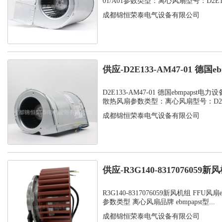
01/A01参数类型：离心风扇型号：D2E133
成都锦恒荣泰电气设备有限公司
供应-D2E133-AM47-01 德国ebm
D2E133-AM47-01 德国ebmpapst
散热风扇参数类型：离心风扇型号：D2E13
成都锦恒荣泰电气设备有限公司
供应-R3G140-8317076059新风机
R3G140-8317076059新风机组 FFU风扇
参数类型 离心风扇品牌 ebmpapst型...
成都锦恒荣泰电气设备有限公司