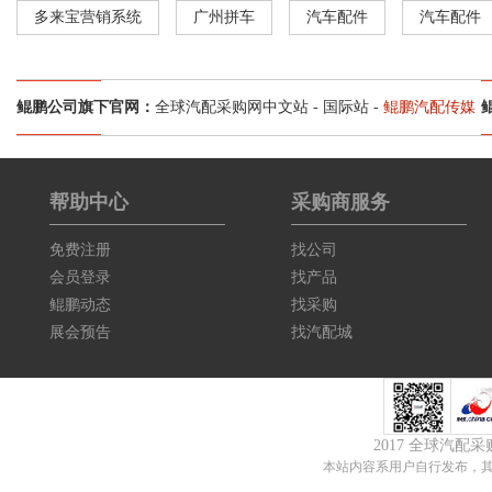
多来宝营销系统
广州拼车
汽车配件
汽车配件
鲲鹏公司旗下官网：
全球汽配采购网中文站
-
国际站
-
鲲鹏汽配传媒
帮助中心
采购商服务
免费注册
找公司
会员登录
找产品
鲲鹏动态
找采购
展会预告
找汽配城
2017 全球汽配
本站内容系用户自行发布，其