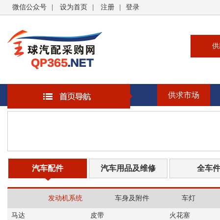
微信公众号
|
设为首页
|
注册
|
登录
供
供
求
供求市场
企
大
汽
书
汽车配件
汽车用品及维修
全车
发动机系统
车身及附件
车灯
马达
皮带
火花塞