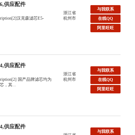
36,供应配件
与我联系
浙江省
escription[2]汉克森滤芯E5-
杭州市
在线QQ
阿里旺旺
24,供应配件
与我联系
浙江省
Description[2] 国产品牌滤芯均为
杭州市
在线QQ
，其...
阿里旺旺
24,供应配件
与我联系