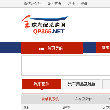
微信公众号
|
设为首页
|
注册
|
登录
供求
汽车配件
汽车用品及维修
发动机系统
车身及附件
马达
皮带
火花