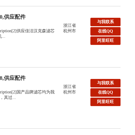
40,供应配件
与我联系
浙江省
:Description[2]供应佳洁汉克森滤芯
杭州市
在线QQ
..
阿里旺旺
48,供应配件
与我联系
浙江省
:Description[2]国产品牌滤芯均为我
杭州市
在线QQ
其过...
阿里旺旺