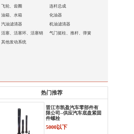
飞轮、齿圈
连杆总成
油箱、水箱
化油器
汽油滤清器
机油滤清器
活塞、活塞环、活塞销
气门挺柱、推杆、弹簧
其他发动系统
热门推荐
晋江市凯盈汽车零部件有
限公司--供应汽车底盘紧固
件螺栓
5000以下