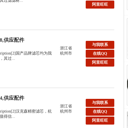
过滤滤材...
阿里旺旺
48,供应配件
与我联系
浙江省
:Description[2]国产品牌滤芯均为我
杭州市
在线QQ
其过...
阿里旺旺
44,供应配件
与我联系
浙江省
:Description[2]汉克森精密滤芯，杭
杭州市
在线QQ
得信...
阿里旺旺