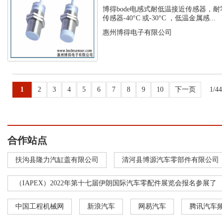
温接近传...
博得bode电感式耐低温接近传感器，耐
传感器-40°C 或-30°C ，低温金属感...
惠州博得电子有限公司
1
2
3
4
5
6
7
8
9
10
下一页
1/4
合作站点
扶沟县隆力汽缸盖有限公司
清河县博源汽车零部件有限公司
（IAPEX）2022年第十七届伊朗国际汽车零配件展览会报名参展了
中国工程机械网
新浪汽车
网易汽车
腾讯汽车