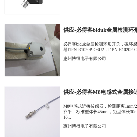
供应-必得客biduk金属检测
感应器...
必得客biduk金属检测环形开关，磁环
器I1PN-R1020P-O3U2，I1PN-R1020P-C3
惠州博得电子有限公司
供应-必得客M8电感式金属接
式安装检测...
M8电感式近接传感器，检测距离1mm/2m
齐平，标准型体长45mm，短型体长30
18...
惠州博得电子有限公司