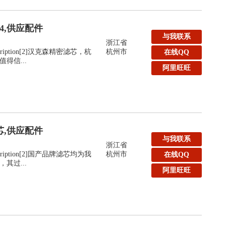
44,供应配件
与我联系
浙江省
:Description[2]汉克森精密滤芯，杭
杭州市
在线QQ
得信...
阿里旺旺
滤芯,供应配件
与我联系
浙江省
:Description[2]国产品牌滤芯均为我
杭州市
在线QQ
其过...
阿里旺旺