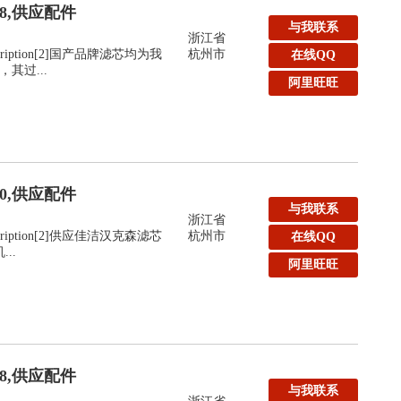
48,供应配件
与我联系
浙江省
:Description[2]国产品牌滤芯均为我
杭州市
在线QQ
其过...
阿里旺旺
40,供应配件
与我联系
浙江省
:Description[2]供应佳洁汉克森滤芯
杭州市
在线QQ
..
阿里旺旺
48,供应配件
与我联系