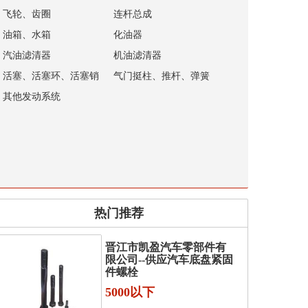
飞轮、齿圈
连杆总成
油箱、水箱
化油器
汽油滤清器
机油滤清器
活塞、活塞环、活塞销
气门挺柱、推杆、弹簧
其他发动系统
热门推荐
晋江市凯盈汽车零部件有
限公司--供应汽车底盘紧固
件螺栓
5000以下