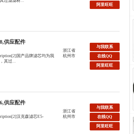
过滤滤材...
阿里旺旺
48,供应配件
与我联系
浙江省
:Description[2]国产品牌滤芯均为我
杭州市
在线QQ
其过...
阿里旺旺
36,供应配件
与我联系
浙江省
escription[2]汉克森滤芯E5-
杭州市
在线QQ
阿里旺旺