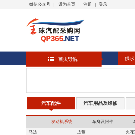
微信公众号
|
设为首页
|
注册
|
登录
供求
汽车配件
汽车用品及维修
发动机系统
车身及附件
马达
皮带
火花