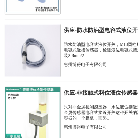
供应-防水防油型电容式液位
C1PF- M...
防水防油型电容式液位开关，M18圆柱
电容式近接传感器，检测液位电容式接
装2-8mm/2...
惠州博得电子有限公司
供应-非接触式料位液位传感
开关
只对非金属检测感应器，水位液位接近
金属传感器电容式接近开关这种开关的
容器的一个极板，而另...
惠州博得电子有限公司