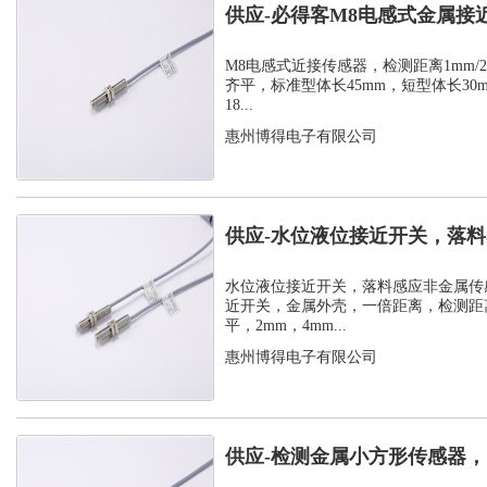
供应-必得客M8电感式金属接
式安装检测...
M8电感式近接传感器，检测距离1mm/2m
齐平，标准型体长45mm，短型体长30
18...
惠州博得电子有限公司
供应-水位液位接近开关，落
感器
水位液位接近开关，落料感应非金属传
近开关，金属外壳，一倍距离，检测距离
平，2mm，4mm...
惠州博得电子有限公司
供应-检测金属小方形传感器