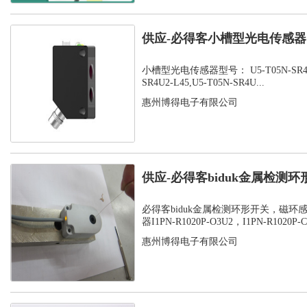
供应-必得客小槽型光电传感器，U
SR...
小槽型光电传感器型号： U5-T05N-SR4U2-
SR4U2-L45,U5-T05N-SR4U...
惠州博得电子有限公司
供应-必得客biduk金属检测
感应器...
必得客biduk金属检测环形开关，磁环
器I1PN-R1020P-O3U2，I1PN-R1020P-C3
惠州博得电子有限公司