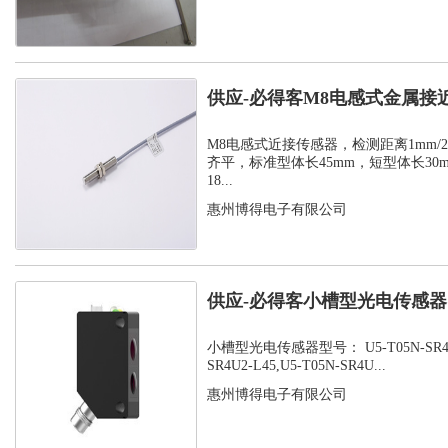
供应-必得客M8电感式金属接
式安装检测...
M8电感式近接传感器，检测距离1mm/2m
齐平，标准型体长45mm，短型体长30
18...
惠州博得电子有限公司
供应-必得客小槽型光电传感器，U
SR...
小槽型光电传感器型号： U5-T05N-SR4U2-
SR4U2-L45,U5-T05N-SR4U...
惠州博得电子有限公司