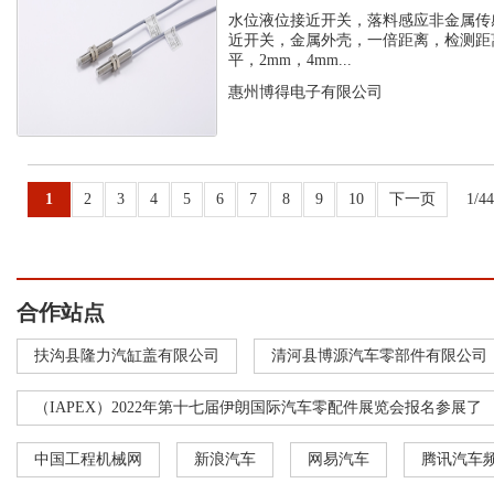
感器
水位液位接近开关，落料感应非金属传
近开关，金属外壳，一倍距离，检测距离
平，2mm，4mm...
惠州博得电子有限公司
1
2
3
4
5
6
7
8
9
10
下一页
1/4
合作站点
扶沟县隆力汽缸盖有限公司
清河县博源汽车零部件有限公司
（IAPEX）2022年第十七届伊朗国际汽车零配件展览会报名参展了
中国工程机械网
新浪汽车
网易汽车
腾讯汽车