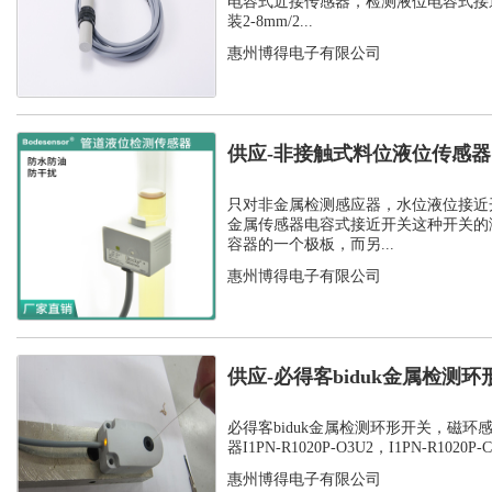
电容式近接传感器，检测液位电容式接
装2-8mm/2...
惠州博得电子有限公司
供应-非接触式料位液位传感
开关
只对非金属检测感应器，水位液位接近
金属传感器电容式接近开关这种开关的
容器的一个极板，而另...
惠州博得电子有限公司
供应-必得客biduk金属检测
感应器...
必得客biduk金属检测环形开关，磁环
器I1PN-R1020P-O3U2，I1PN-R1020P-C3
惠州博得电子有限公司