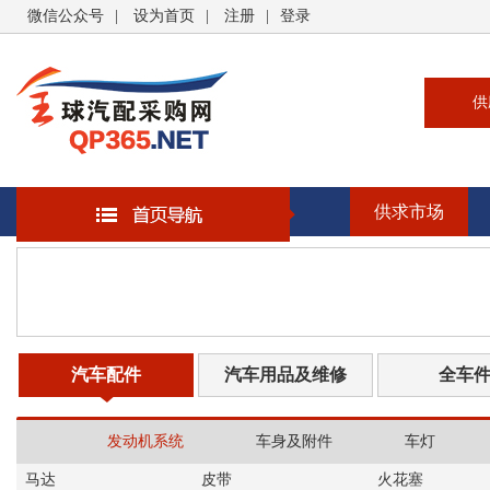
微信公众号
|
设为首页
|
注册
|
登录
供
供
求
供求市场
企
大
汽
书
汽车配件
汽车用品及维修
全车
发动机系统
车身及附件
车灯
马达
皮带
火花塞