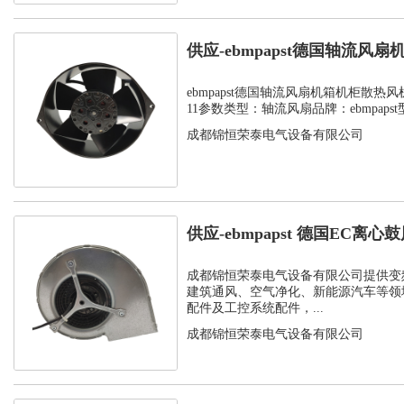
供应-ebmpapst德国轴流风
风机...
ebmpapst德国轴流风扇机箱机柜散热风机W
11参数类型：轴流风扇品牌：ebmpapst型
成都锦恒荣泰电气设备有限公司
供应-ebmpapst 德国EC离心鼓风
成都锦恒荣泰电气设备有限公司提供变
建筑通风、空气净化、新能源汽车等领
配件及工控系统配件，...
成都锦恒荣泰电气设备有限公司