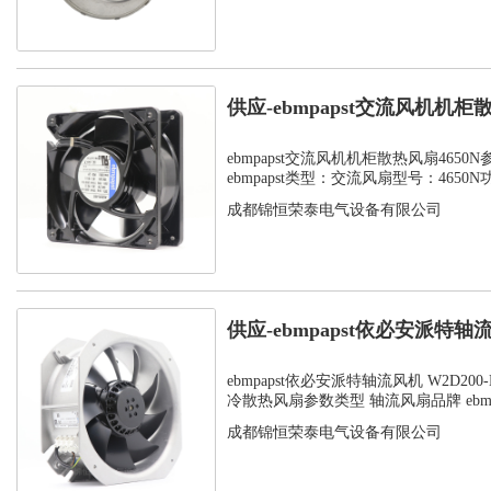
供应-ebmpapst交流风机机柜散热
ebmpapst交流风机机柜散热风扇4650
ebmpapst类型：交流风扇型号：4650N功率
成都锦恒荣泰电气设备有限公司
供应-ebmpapst依必安派特轴流风
ebmpapst依必安派特轴流风机 W2D200-
冷散热风扇参数类型 轴流风扇品牌 ebmpap
成都锦恒荣泰电气设备有限公司