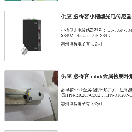
供应-必得客小槽型光电传感器，U
SR...
小槽型光电传感器型号： U5-T05N-SR4U2-
SR4U2-L45,U5-T05N-SR4U...
惠州博得电子有限公司
供应-必得客biduk金属检测
感应器...
必得客biduk金属检测环形开关，磁环
器I1PN-R1020P-O3U2，I1PN-R1020P-C3
惠州博得电子有限公司