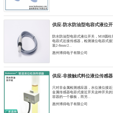
供应-防水防油型电容式液位
C1PF- M...
防水防油型电容式液位开关，M18圆柱
电容式近接传感器，检测液位电容式接
装2-8mm/2...
惠州博得电子有限公司
供应-非接触式料位液位传感
开关
只对非金属检测感应器，水位液位接近
金属传感器电容式接近开关这种开关的
容器的一个极板，而另...
惠州博得电子有限公司