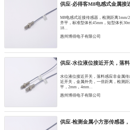
供应-必得客M8电感式金属接
式安装检测...
M8电感式近接传感器，检测距离1mm/2m
齐平，标准型体长45mm，短型体长30
18...
惠州博得电子有限公司
供应-水位液位接近开关，落
感器
水位液位接近开关，落料感应非金属传
近开关，金属外壳，一倍距离，检测距离
平，2mm，4mm...
惠州博得电子有限公司
供应-检测金属小方形传感器